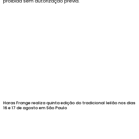
proibida sem autorização prévia.
Haras Frange realiza quinta edição do tradicional leilão nos dias
16 e 17 de agosto em São Paulo