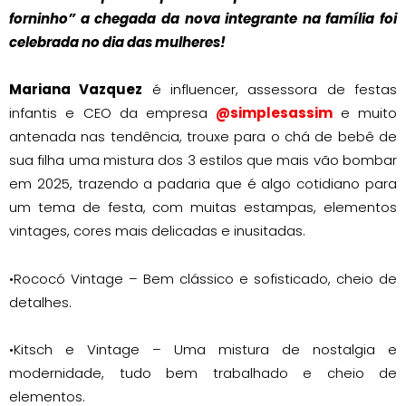
forninho” a chegada da nova integrante na família foi
celebrada no dia das mulheres!
Mariana Vazquez
é influencer, assessora de festas
infantis e CEO da empresa
@simplesassim
e muito
antenada nas tendência, trouxe para o chá de bebê de
sua filha uma mistura dos 3 estilos que mais vão bombar
em 2025, trazendo a padaria que é algo cotidiano para
um tema de festa, com muitas estampas, elementos
vintages, cores mais delicadas e inusitadas.
•Rococó Vintage – Bem clássico e sofisticado, cheio de
detalhes.
•Kitsch e Vintage – Uma mistura de nostalgia e
modernidade, tudo bem trabalhado e cheio de
elementos.