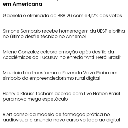
em Americana
Gabriela é eliminada do BBB 26 com 64,12% dos votos
Simone Sampaio recebe homenagem da UESP e brilha
no último desfile técnico no Anhembi
Milene Gonzalez celebra emoção após desfile da
Acadêmicos do Tucuruvi no enredo “Anti-Herói Brasil”
Maurício Léo transforma a Fazenda Vovô Piaba em
símbolo do empreendedorismo rural digital
Henry e Klauss fecham acordo com Live Nation Brasil
para novo mega espetáculo
B.Art consolida modelo de formação prática no
audiovisual e anuncia novo curso voltado ao digital